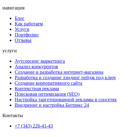
навигация
Блог
Как работаем
Услуги
Портфолио
Отзывы
услуги
Аутсорсинг маркетинга
Анализ конкурентов
Создание и разработка интернет-магазина
Разработка и создание лэндинг пейдж под ключ
Создание корпоративного сайта
Контекстная реклама
Поисковая оптимизация (SEO)
Настройка таргетированной рекламы в соцсетях
Внедрение и настройка Битрикс 24
Контакты
+7 (343) 226-41-43