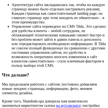
Архитектура сайта закладывалась так, чтобы на каждую
страницу можно было отдельно настраивать рекламу.
Каждая страница как самостоятельный landing page, на
главную страницу при этом заходить не обязательно – в
этом преимущество.
Управление сайта переведено на CMS Tilda. Это сделано
для удобства клиента – любой сотрудник, не
облажающий техническими навыками сможет быстро и
без проблем может зайти в админ панель и дополнить
или отредактировать необходимую информацию. В Tilda
не совсем полный функционал по сравнению с другими
системами управления сайтов, но удобство и
возможность оперативно вносить изменения в сайт
клиентом самостоятельно - стало ключевым фактором в
пользу выбора этой CMS.
Что дальше?
Мы продолжаем работать с сайтом: постоянно добавляем
новые лендинг-страницы, информацию, фото, меняем
элементы дизайна.
Кроме того, Shambala-spa доверила нам комплексно
заниматься маркетингом салона
на аутсорсинге
: настройка