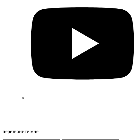
Екатеринбург,
ул. Репина, 22
офисы 9 и 10 (БЦ Guru)
перезвоните мне