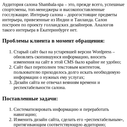
Аудитория салона Shambala-spa – это, прежде всего, успешные
спортсмены, топ-менеджеры и высокопоставленные
госслужащие. Интерьер салона – дорогостоящие предметы
интерьера, привезенные из Индии и Таиланда. Салон
построен по проекту голландских дизайнеров. Аналогов
такого интерьера в Екатеринбурге нет.
Проблемы клиента в момент обращения
:
Старый сайт был на устаревшей версии Wordpress –
обновлять скопившуюся информацию, вносить
изменения на сайт в этой CMS было крайне не удобно;
Сайт был переполнен текстовым контентом,
пользователю приходилось долго искать необходимую
информации о нужных ему услугах;
Дизайн сайта не отвечал веяниям времени и
респектабельности салона.
Поставленные задачи:
Систематизировать информацию и переработать
навигацию;
Изменить дизайн сайта, сделать его «респектабельным»,
притягивающим соответствующую аудиторию;