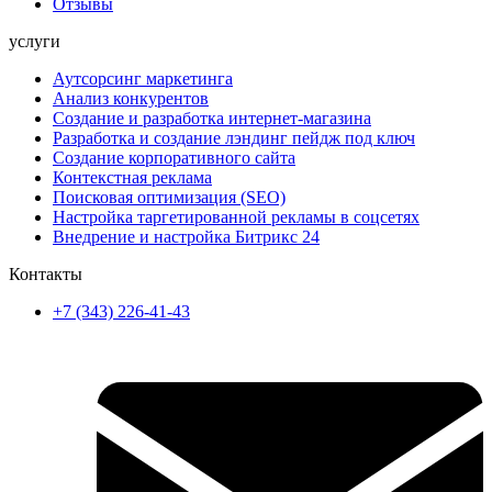
Отзывы
услуги
Аутсорсинг маркетинга
Анализ конкурентов
Создание и разработка интернет-магазина
Разработка и создание лэндинг пейдж под ключ
Создание корпоративного сайта
Контекстная реклама
Поисковая оптимизация (SEO)
Настройка таргетированной рекламы в соцсетях
Внедрение и настройка Битрикс 24
Контакты
+7 (343) 226-41-43