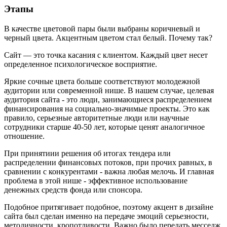
Этапы
В качестве цветовой пары были выбраны коричневый и
черный цвета. Акцентным цветом стал белый. Почему так?
Сайт — это точка касания с клиентом. Каждый цвет несет
определенное психологическое восприятие.
Яркие сочные цвета больше соответствуют молодежной
аудитории или современной нише. В нашем случае, целевая
аудитория сайта - это люди, занимающиеся распределением
финансирования на социально-значимые проекты. Это как
правило, серьезные авторитетные люди или научные
сотрудники старше 40-50 лет, которые ценят аналогичное
отношение.
При принятиии решения об итогах тендера или
распределении финансовых потоков, при прочих равных, в
сравнении с конкурентами - важна любая мелочь. И главная
проблема в этой нише - эффективное использование
денежных средств фонда или спонсора.
Подобное притягивает подобное, поэтому акцент в дизайне
сайта был сделан именно на передаче эмоций серьезности,
методичности, кропотливости. Важно было передать месседж