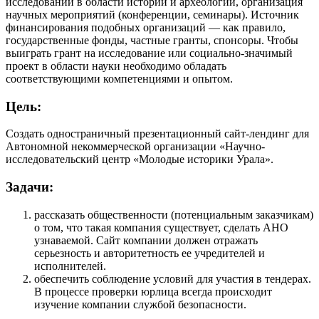
исследований в области истории и археологии, организация
научных мероприятий (конференции, семинары). Источник
финансирования подобных организаций — как правило,
государственные фонды, частные гранты, спонсоры. Чтобы
выиграть грант на исследование или социально-значимый
проект в области науки необходимо обладать
соответствующими компетенциями и опытом.
Цель:
Создать одностраничный презентационный сайт-лендинг для
Автономной некоммерческой организации «Научно-
исследовательский центр «Молодые историки Урала».
Задачи:
рассказать общественности (потенциальным заказчикам)
о том, что такая компания существует, сделать АНО
узнаваемой. Сайт компании должен отражать
серьезность и авторитетность ее учредителей и
исполнителей.
обеспечить соблюдение условий для участия в тендерах.
В процессе проверки юрлица всегда происходит
изучение компании службой безопасности.