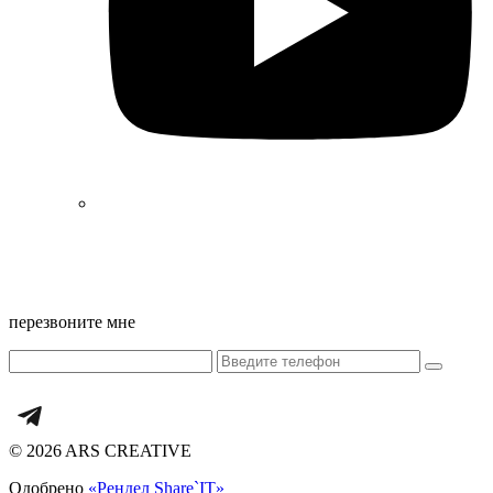
Екатеринбург,
ул. Репина, 22
офисы 9 и 10 (БЦ Guru)
перезвоните мне
© 2026 ARS CREATIVE
Одобрено
«Рендел Share`IT»