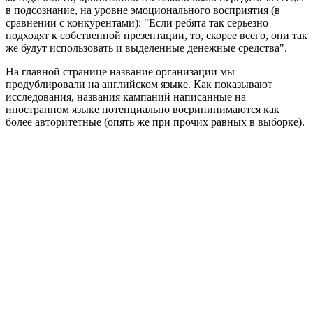
в подсознание, на уровне эмоционального восприятия (в
сравнении с конкурентами): "Если ребята так серьезно
подходят к собственной презентации, то, скорее всего, они так
же будут использовать и выделенные денежные средства".
На главной странице название организации мы
продублировали на английском языке. Как показывают
исследования, названия кампаний написанные на
иностранном языке потенциально восрининимаются как
более авторитетные (опять же при прочих равных в выборке).