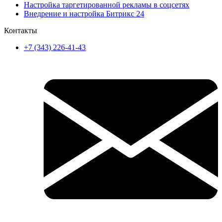
Настройка таргетированной рекламы в соцсетях
Внедрение и настройка Битрикс 24
Контакты
+7 (343) 226-41-43