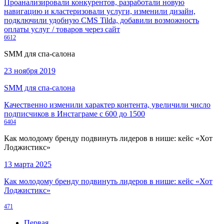
Проанализировали конкурентов, разработали новую
навигацию и кластеризовали услуги, изменили дизайн,
подключили удобную CMS Tilda, добавили возможность
оплаты услуг / товаров через сайт
6612
SMM для спа-салона
23 ноября 2019
SMM для спа-салона
Качественно изменили характер контента, увеличили число
подписчиков в Инстаграме с 600 до 1500
6404
Как молодому бренду подвинуть лидеров в нише: кейс «Хот
Лоджистикс»
13 марта 2025
Как молодому бренду подвинуть лидеров в нише: кейс «Хот
Лоджистикс»
471
Первая